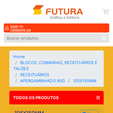
login
ou
cadastre-se
Home
BLOCOS, COMANDAS, RECEITUÁRIOS E
TALÕES
RECEITUÁRIOS
APERGAMINHADO 90G
105X150MM
TODOS OS PRODUTOS