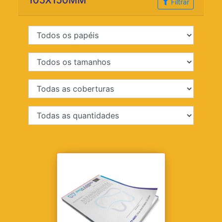
105X150MM
Filtrar