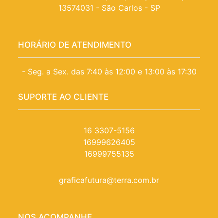
13574031 - São Carlos - SP
HORÁRIO DE ATENDIMENTO
- Seg. a Sex. das 7:40 às 12:00 e 13:00 às 17:30
SUPORTE AO CLIENTE
16 3307-5156
16999626405
16999755135
graficafutura@terra.com.br
NOS ACOMPANHE