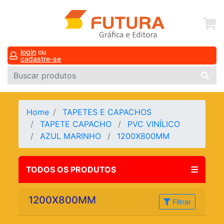
login
ou
cadastre-se
Home
TAPETES E CAPACHOS
TAPETE CAPACHO
PVC VINÍLICO
AZUL MARINHO
1200X800MM
TODOS OS PRODUTOS
1200X800MM
Filtrar