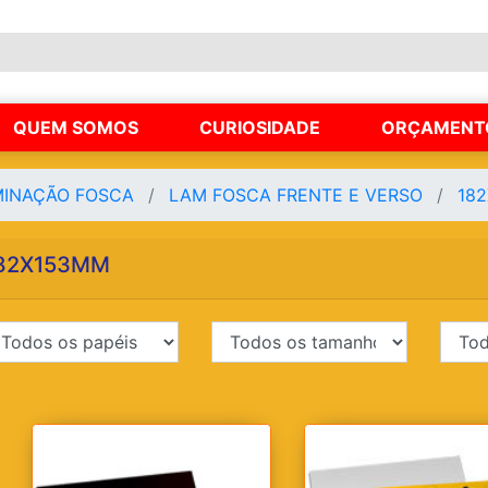
QUEM SOMOS
CURIOSIDADE
ORÇAMENT
MINAÇÃO FOSCA
LAM FOSCA FRENTE E VERSO
18
82X153MM