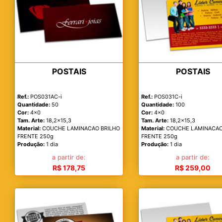
POSTAIS
POSTAIS
Ref.:
POS031AC-i
Ref.:
POS031C-i
Quantidade:
50
Quantidade:
100
Cor:
4x0
Cor:
4x0
Tam. Arte:
18,2x15,3
Tam. Arte:
18,2x15,3
Material:
COUCHE LAMINACAO BRILHO
Material:
COUCHE LAMINACAO
FRENTE 250g
FRENTE 250g
Produção:
1 dia
Produção:
1 dia
a partir de:
a partir de:
R$ 178,75
R$ 259,00