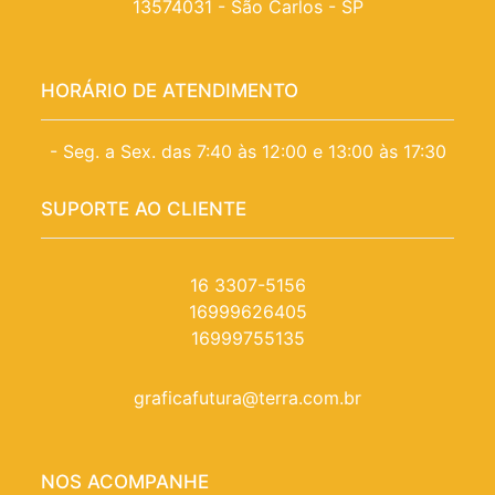
13574031 - São Carlos - SP
HORÁRIO DE ATENDIMENTO
- Seg. a Sex. das 7:40 às 12:00 e 13:00 às 17:30
SUPORTE AO CLIENTE
16 3307-5156
16999626405
16999755135
graficafutura@terra.com.br
NOS ACOMPANHE