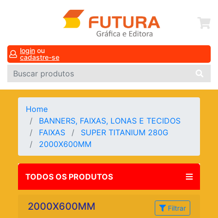
login
ou
cadastre-se
Home
BANNERS, FAIXAS, LONAS E TECIDOS
FAIXAS
SUPER TITANIUM 280G
2000X600MM
TODOS OS PRODUTOS
2000X600MM
Filtrar