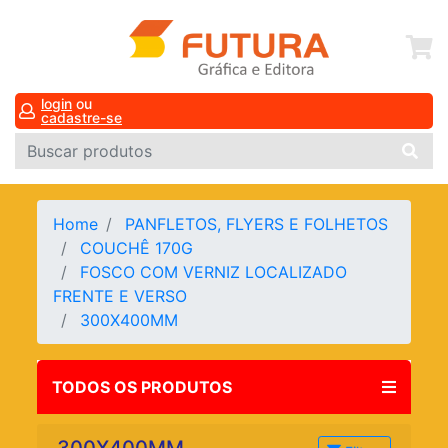
login
ou
cadastre-se
Home
PANFLETOS, FLYERS E FOLHETOS
COUCHÊ 170G
FOSCO COM VERNIZ LOCALIZADO
FRENTE E VERSO
300X400MM
TODOS OS PRODUTOS