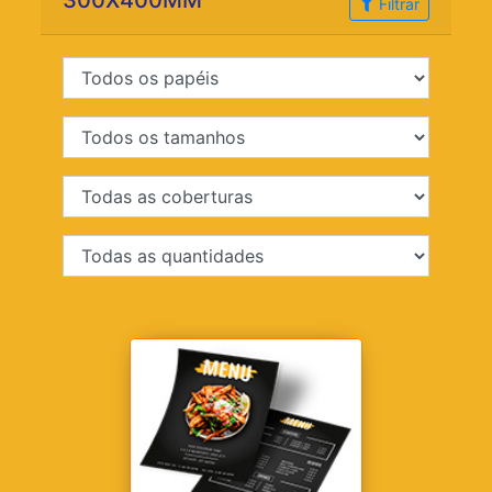
300X400MM
Filtrar