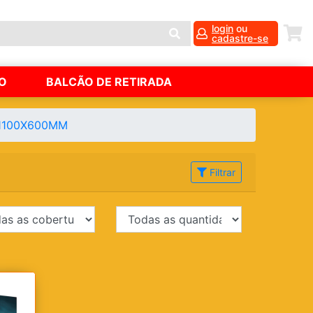
login
ou
cadastre-se
O
BALCÃO DE RETIRADA
 1100X600MM
Filtrar