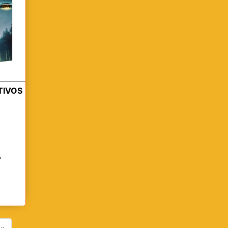
TIVOS
A