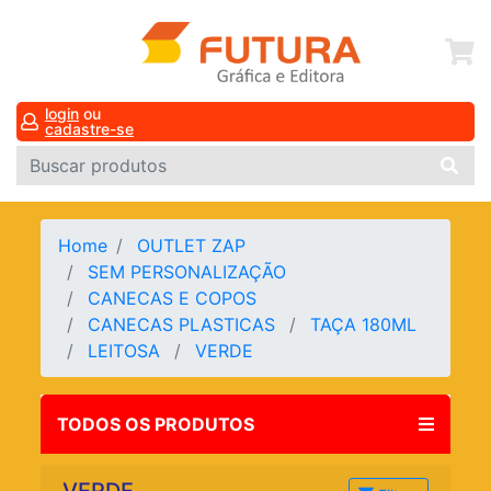
login
ou
cadastre-se
Home
OUTLET ZAP
SEM PERSONALIZAÇÃO
CANECAS E COPOS
CANECAS PLASTICAS
TAÇA 180ML
LEITOSA
VERDE
TODOS OS PRODUTOS