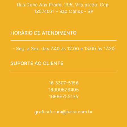
Rua Dona Ana Prado, 295, Vila prado. Cep 
13574031 - São Carlos - SP
HORÁRIO DE ATENDIMENTO
- Seg. a Sex. das 7:40 às 12:00 e 13:00 às 17:30
SUPORTE AO CLIENTE
16 3307-5156
16999626405
16999755135
graficafutura@terra.com.br