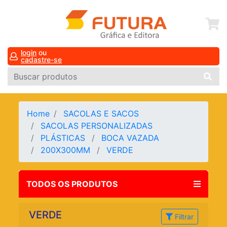
login
ou
cadastre-se
Home
SACOLAS E SACOS
SACOLAS PERSONALIZADAS
PLÁSTICAS
BOCA VAZADA
200X300MM
VERDE
TODOS OS PRODUTOS
VERDE
Filtrar