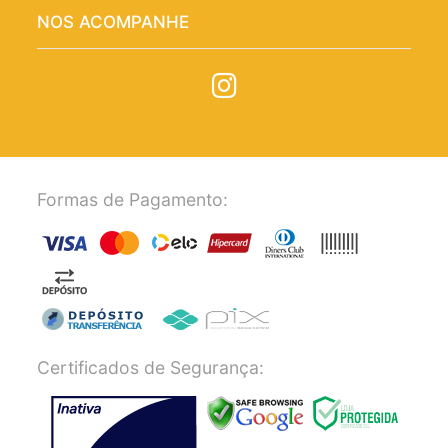
NOS ACOMPANHE
Formas de Pagamento:
Certificados de Segurança: